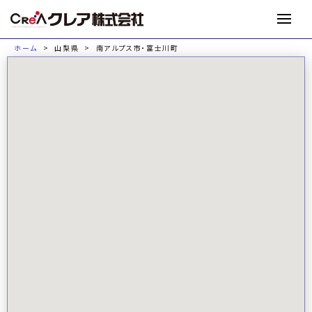
M
ホーム
山梨県
南アルプス市・富士川町