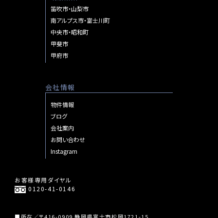
笛吹市・山梨市
南アルプス市・富士川町
中央市・昭和町
甲斐市
甲府市
会社情報
物件情報
ブログ
会社案内
お問い合わせ
Instagram
お客様専用ダイヤル
0120-41-0146
■所在／〒416-0909 静岡県富士市松岡1721-15