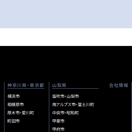
神奈川県・東京都
山梨県
会社情報
横浜市
笛吹市・山梨市
相模原市
南アルプス市・富士川町
厚木市・愛川町
中央市・昭和町
町田市
甲斐市
甲府市