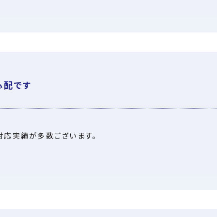
心配です
対応実績が多数ございます。