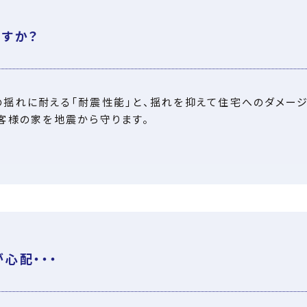
すか？
揺れに耐える「耐震性能」と、揺れを抑えて住宅へのダメー
客様の家を地震から守ります。
心配‧‧‧