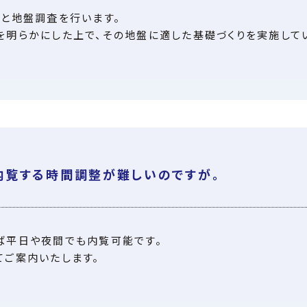
と地盤調査を行います。
明らかにした上で、その地盤に適した基礎づくりを実施して
内覧する時間調整が難しいのですが。
ば平日や夜間でも内覧可能です。
てご案内いたします。