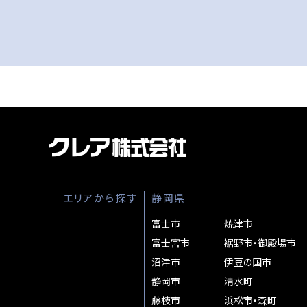
エリアから探す
静岡県
富士市
焼津市
富士宮市
裾野市・御殿場市
沼津市
伊豆の国市
静岡市
清水町
藤枝市
浜松市・森町