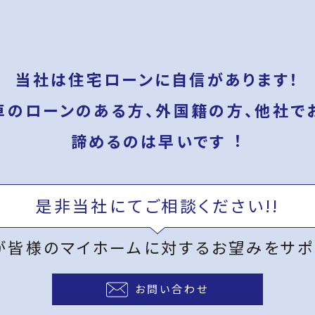
当社は住宅ローンに自信があります！
車のローンのある方、外国籍の方、
他社で
諦めるのは早いです︕
是非当社にてご相談ください!!
が皆様のマイホームに対する
お望みをサポ
お問い合わせ