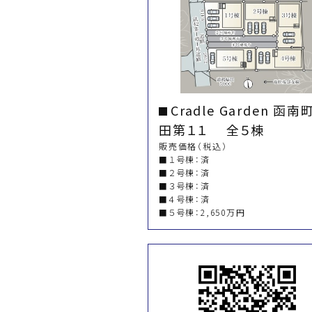
Cradle Garden 函南
田第１１ 全５棟
販売価格（税込）
■１号棟：済
■２号棟：済
■３号棟：済
■４号棟：済
■５号棟：2,650万円