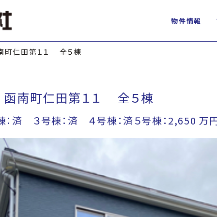
物件情報
n 函南町仁田第１１ 全５棟
rden 函南町仁田第１１ 全５棟
棟：済 ３号棟：済 ４号棟：済５号棟：2,650 万