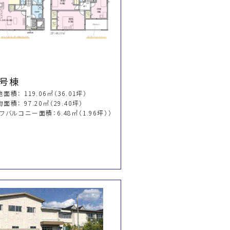
５号棟
面積： 119.06㎡（36.01坪）
面積： 97.20㎡（29.40坪）
フバルコニー面積：6.48㎡（1.96坪））