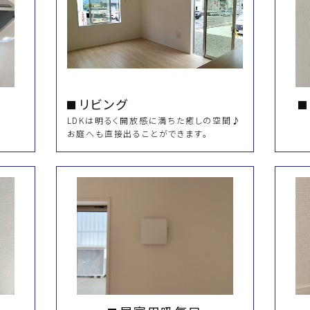
リビング
LDKは明るく開放感に満ちた癒しの空間♪
お庭へも直接出ることができます。