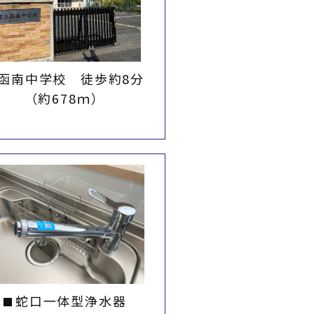
函南中学校 徒歩約8分
（約678ｍ）
蛇口一体型浄水器