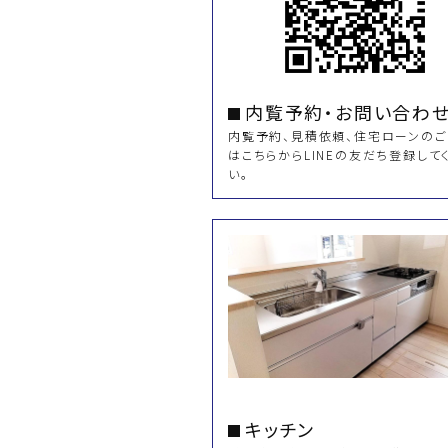
内覧予約・お問い合わ
内覧予約、見積依頼、住宅ローンの
はこちらからLINEの友だち登録して
い。
キッチン