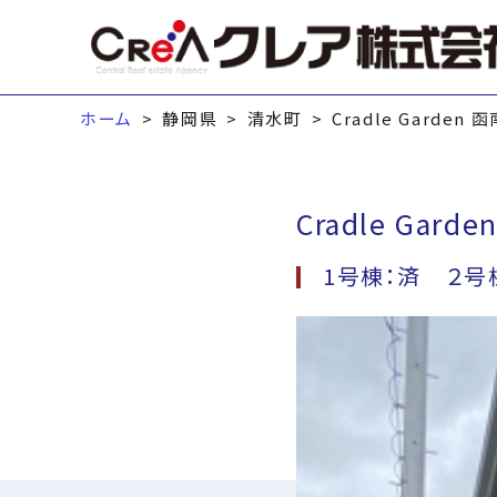
ホーム
静岡県
清水町
Cradle Garde
Cradle Ga
1号棟：済 ２号