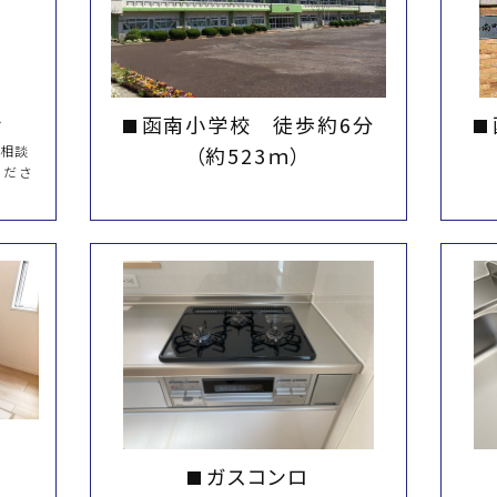
せ
函南小学校 徒歩約6分
ご相談
（約523ｍ）
くださ
ガスコンロ