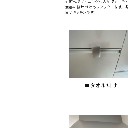
対面式でダイニングへの配膳もしやす
食器の後片づけもラクラク～な使い
良いキッチンです。
タオル掛け