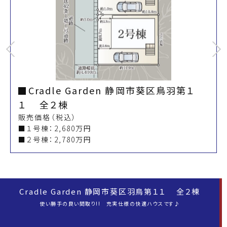
Previous
Cradle Garden 静岡市葵区鳥羽第１
１ 全２棟
販売価格（税込）
■１号棟：2,680万円
■２号棟：2,780万円
Cradle Garden 静岡市葵区羽鳥第１１ 全２棟
使い勝手の良い間取り!! 充実仕様の快適ハウスです♪