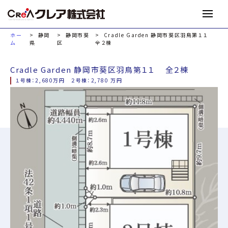
M
ホー
静岡
静岡市葵
Cradle Garden 静岡市葵区羽鳥第１１
ム
県
区
全２棟
Cradle Garden 静岡市葵区羽鳥第１１ 全２棟
１号棟：2,680万円 ２号棟：2,780 万円