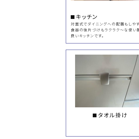
キッチン
対面式でダイニングへの配膳もしやす
食器の後片づけもラクラク～な使い
良いキッチンです。
タオル掛け