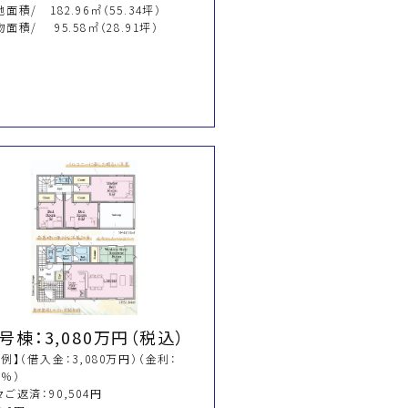
面積/ 182.96㎡（55.34坪）
面積/ 95.58㎡（28.91坪）
号棟：3,080万円（税込）
例】（借入金：3,080万円）（金利：
45％）
ご返済：90,504円