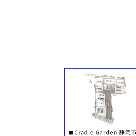
Cradle Garden 静岡