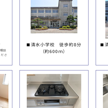
せ
清水小学校 徒歩約8分
ご相談
（約600ｍ）
くださ