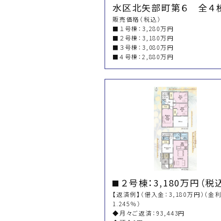
水区北矢部町第６ 全４
販売価格（税込）
■１号棟：3,280万円
■２号棟：3,180万円
■３号棟：3,080万円
■４号棟：2,880万円
２号棟：3,180万円（税
【返済例】（借入金：3,180万円）（金利
1.245％）
◆月々ご返済：93,443円