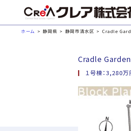
ホーム
静岡県
静岡市清水区
Cradle 
Cradle Ga
１号棟：3,280