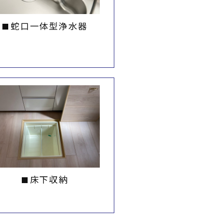
蛇口一体型浄水器
床下収納