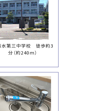
清水第三中学校 徒歩約3
分（約240ｍ）