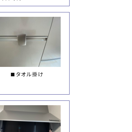
タオル掛け