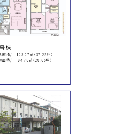
１号棟
面積/ 123.27㎡（37.28坪）
面積/ 94.76㎡（28.66坪）