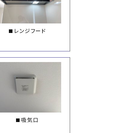
レンジフード
吸気口