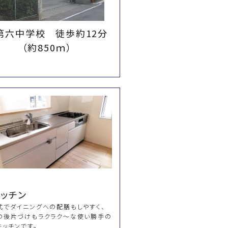
第六中学校 徒歩約12分
（約850ｍ）
ッチン
式でダイニングへの配膳もしやすく、
の後片づけもラクラク～な使い勝手の
キッチンです。