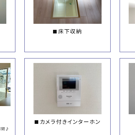
床下収納
カメラ付きインターホン
空間♪