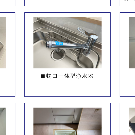
蛇口一体型浄水器