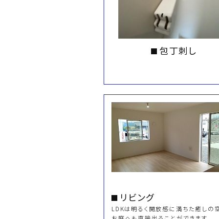
包丁刺し
リビング
LDKは明るく開放感に満ちた癒しの
お庭へも直接出ることができます。