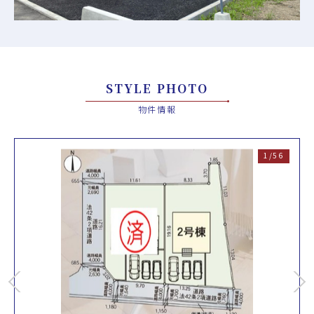
STYLE PHOTO
物件情報
1/56
Previous